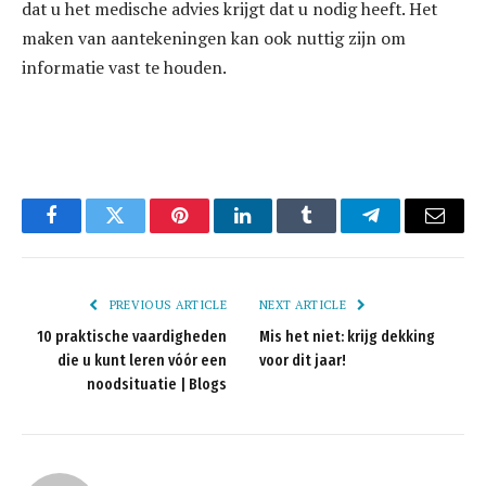
dat u het medische advies krijgt dat u nodig heeft. Het
maken van aantekeningen kan ook nuttig zijn om
informatie vast te houden.
Facebook
Twitter
Pinterest
LinkedIn
Tumblr
Telegram
Email
PREVIOUS ARTICLE
NEXT ARTICLE
10 praktische vaardigheden
Mis het niet: krijg dekking
die u kunt leren vóór een
voor dit jaar!
noodsituatie | Blogs