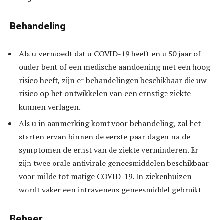
Behandeling
Als u vermoedt dat u COVID-19 heeft en u 50 jaar of
ouder bent of een medische aandoening met een hoog
risico heeft, zijn er behandelingen beschikbaar die uw
risico op het ontwikkelen van een ernstige ziekte
kunnen verlagen.
Als u in aanmerking komt voor behandeling, zal het
starten ervan binnen de eerste paar dagen na de
symptomen de ernst van de ziekte verminderen. Er
zijn twee orale antivirale geneesmiddelen beschikbaar
voor milde tot matige COVID-19. In ziekenhuizen
wordt vaker een intraveneus geneesmiddel gebruikt.
Beheer