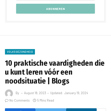
VOLKSGEZONDHEID
10 praktische vaardigheden die
u kunt leren vóór een
noodsituatie | Blogs
By
August 18, 2023
Updated:
January 19, 2024
No Comments
5 Mins Read