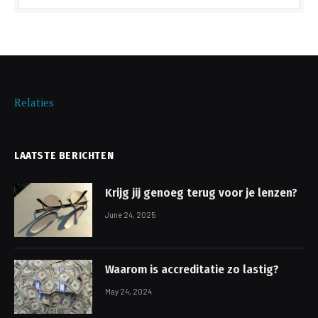
Relaties
LAATSTE BERICHTEN
Krijg jij genoeg terug voor je lenzen?
June 24, 2025
Waarom is accreditatie zo lastig?
May 24, 2024