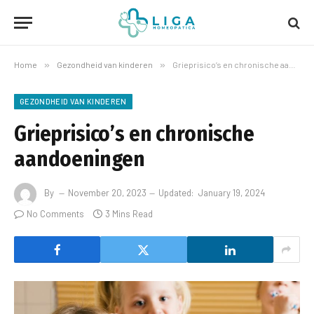
Home
»
Gezondheid van kinderen
»
Grieprisico’s en chronische aandoeningen
GEZONDHEID VAN KINDEREN
Grieprisico’s en chronische
aandoeningen
By
November 20, 2023
Updated:
January 19, 2024
No Comments
3 Mins Read