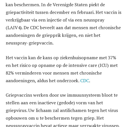
kan beschermen. In de Verenigde Staten piekt de
griepactiviteit tussen december en februari. Het vaccin is
verkrijgbaar via een injectie of via een neusspray
(LAIV4). De CDC beveelt aan dat mensen met chronische
aandoeningen de griepprik krijgen, en niet het
neusspray-griepvaccin.
Het vaccin kan de kans op ziekenhuisopname met 37%
en het risico op opname op de intensive care (ICU) met
82% verminderen voor mensen met chronische
aandoeningen, aldus het onderzoek.
CDC
.
Griepvaccins werken door uw immuunsysteem bloot te
stellen aan een inactieve (gedode) vorm van het
griepvirus. Uw lichaam zal antilichamen tegen het virus
opbouwen om u te beschermen tegen griep. Het
neussprayvaccin bevat actieve maar verzwakte virussen.