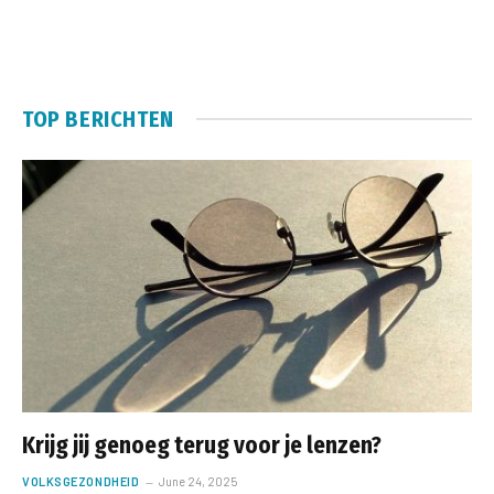
TOP BERICHTEN
Krijg jij genoeg terug voor je lenzen?
VOLKSGEZONDHEID
June 24, 2025