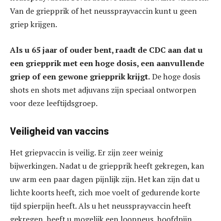
Van de griepprik of het neussprayvaccin kunt u geen
griep krijgen.
Als u 65 jaar of ouder bent, raadt de CDC aan dat u
een griepprik met een hoge dosis, een aanvullende
griep of een gewone griepprik krijgt.
De hoge dosis
shots en shots met adjuvans zijn speciaal ontworpen
voor deze leeftijdsgroep.
Veiligheid van vaccins
Het griepvaccin is veilig. Er zijn zeer weinig
bijwerkingen. Nadat u de griepprik heeft gekregen, kan
uw arm een ​​paar dagen pijnlijk zijn. Het kan zijn dat u
lichte koorts heeft, zich moe voelt of gedurende korte
tijd spierpijn heeft. Als u het neussprayvaccin heeft
gekregen, heeft u mogelijk een loopneus, hoofdpijn,