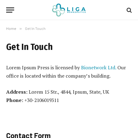
Home
»
Get In Touch
Get In Touch
Lorem Ipsum Press is licensed by
Bionetwork Ltd.
Our
office is located within the company’s building.
Address:
Lorem 15 Str., 4844, Ipsum, State, UK
Phone:
+30-2106019311
Contact Form